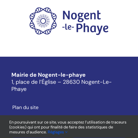
Mairie de Nogent-le-phaye
1, place de l’Église – 28630 Nogent-Le-
Phaye
Plan du site
Mentions légales
En poursuivant sur ce site, vous acceptez l’utilisation de traceurs
Cookies
(cookies) qui ont pour finalité de faire des statistiques de
mesures d’audience.
Réglages
Contact