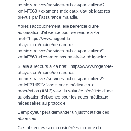
administratives/services-publics/particuliers/?
xml=F963">examens médicaux</a> obligatoires
prévus par l'assurance maladie.
Après l'accouchement, elle bénéficie d'une
autorisation d'absence pour se rendre à <a
href="https://www.nogent-le-
phaye.com/mairie/demarches-
administratives/services-publics/particuliers/?
xml=F963">l'examen postnatal</a> obligatoire.
Si elle a recours à <a href="https://www.nogent-le-
phaye.com/mairie/demarches-
administratives/services-publics/particuliers/?
xml=F31462">l'assistance médicale à la
procréation (AMP)</a>, la salariée bénéficie d'une
autorisation d'absence pour les actes médicaux
nécessaires au protocole.
L'employeur peut demander un justificatif de ces
absences.
Ces absences sont considérées comme du