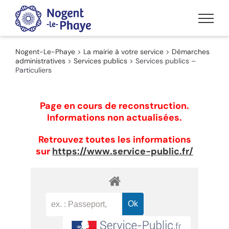
Passer
au
contenu
Nogent-Le-Phaye
>
La mairie à votre service
>
Démarches
administratives
>
Services publics
>
Services publics –
Particuliers
Page en cours de reconstruction.
Informations non actualisées.
Retrouvez toutes les informations
sur
https://www.service-public.fr/