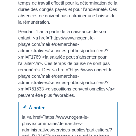
temps de travail effectif pour la détermination de la
durée des congés payés et pour l'ancienneté. Ces
absences ne doivent pas entraîner une baisse de
la rémunération.
Pendant 1 an à partir de la naissance de son
enfant, <a href="https://www.nogent-le-
phaye.com/mairie/demarches-
administratives/services-publics/particuliers/?
xml=F1769">la salariée peut s'absenter pour
l'allaiter</a>. Ces temps de pause ne sont pas
rémunérés. Des <a href="https://www.nogent-le-
phaye.com/mairie/demarches-
administratives/services-publics/particuliers/?
xml=R51533">dispositions conventionnelles</a>
peuvent être plus favorables.
À noter
la <a href="https://www.nogent-le-
phaye.com/mairie/demarches-
administratives/services-publics/particuliers/?