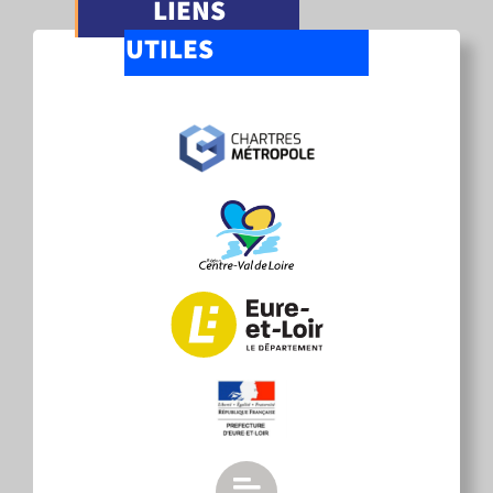
LIENS
UTILES