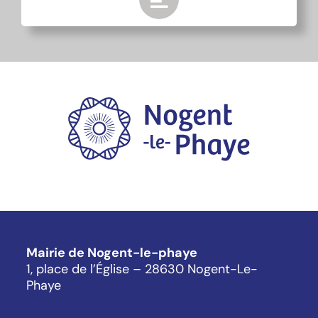
Mairie de Nogent-le-phaye
1, place de l’Église – 28630 Nogent-Le-
Phaye