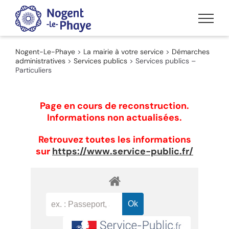
Passer
au
contenu
Nogent-Le-Phaye
>
La mairie à votre service
>
Démarches
administratives
>
Services publics
>
Services publics –
Particuliers
Page en cours de reconstruction.
Informations non actualisées.
Retrouvez toutes les informations
sur
https://www.service-public.fr/