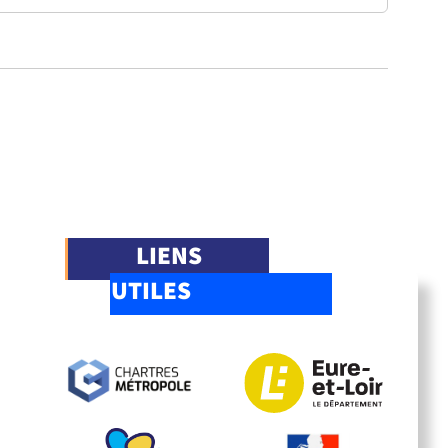
LIENS
UTILES