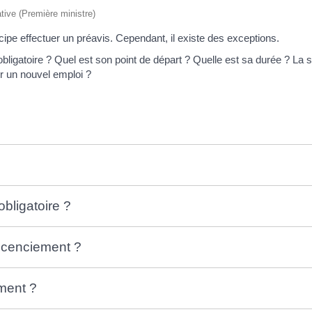
ative (Première ministre)
ncipe effectuer un préavis. Cependant, il existe des exceptions.
obligatoire ? Quel est son point de départ ? Quelle est sa durée ? La s
er un nouvel emploi ?
?
obligatoire ?
licenciement ?
ement ?