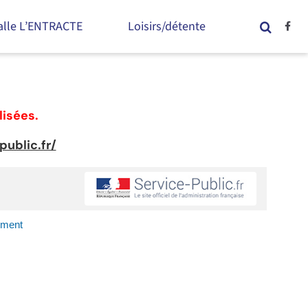
alle L’ENTRACTE
Loisirs/détente
lisées.
ublic.fr/
ement