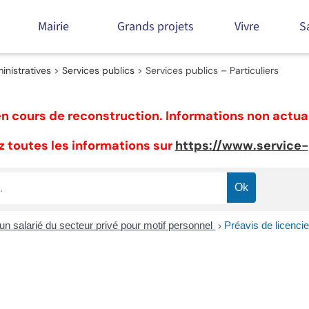
Mairie
Grands projets
Vivre
S
nistratives
>
Services publics
>
Services publics – Particuliers
n cours de reconstruction. Informations non actua
 toutes les informations sur
https://www.service-p
un salarié du secteur privé pour motif personnel
Préavis de licenci
>